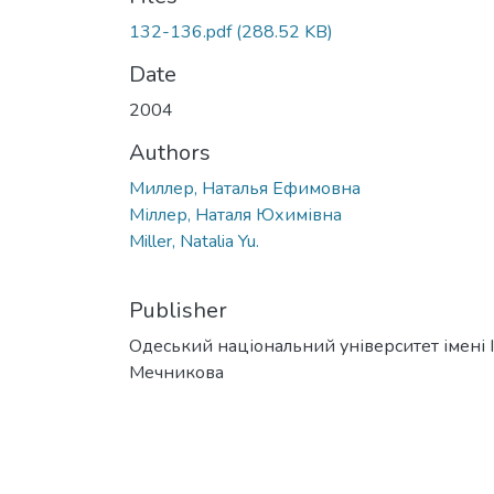
132-136.pdf
(288.52 KB)
Date
2004
Authors
Миллер, Наталья Ефимовна
Міллер, Наталя Юхимівна
Miller, Natalia Yu.
Publisher
Одеський національний університет імені І. 
Мечникова