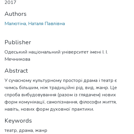
2017
Authors
Малютіна, Наталя Павлівна
Publisher
Одеський національний університет імені І. І.
Мечникова
Abstract
У сучасному культурному просторі драма і театр є
чимсь більшим, ніж традиційні рід, вид, жанр. Це
спроба вибудовування (разом із глядачем) нових
форм комунікації, самопізнання, філософи життя,
навіть, нових форм духовної практики.
Keywords
театр
,
драма
,
жанр