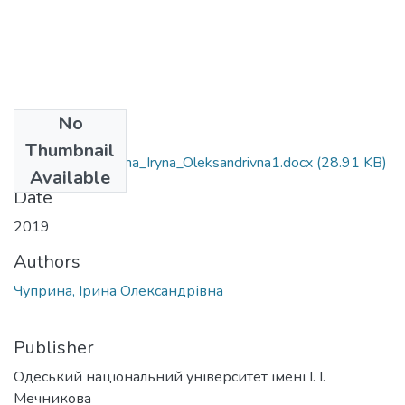
No
Files
Thumbnail
6.030101_Chuprina_Iryna_Oleksandrivna1.docx
(28.91 KB)
Available
Date
2019
Authors
Чуприна, Ірина Олександрівна
Publisher
Одеський національний університет імені І. І.
Мечникова