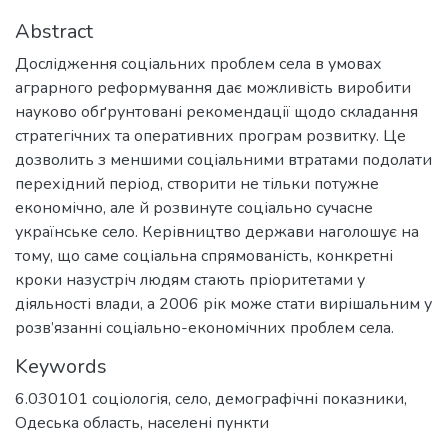
Abstract
Дослідження соціальних проблем села в умовах
аграрного реформування дає можливість виробити
науково обґрунтовані рекомендації щодо складання
стратегічних та оперативних програм розвитку. Це
дозволить з меншими соціальними втратами подолати
перехідний період, створити не тільки потужне
економічно, але й розвинуте соціально сучасне
українське село. Керівництво держави наголошує на
тому, що саме соціальна спрямованість, конкретні
кроки назустріч людям стають пріоритетами у
діяльності влади, а 2006 рік може стати вирішальним у
розв’язанні соціально-економічних проблем села.
Keywords
6.030101 соціологія
,
село
,
демографічні показники
,
Одеська область
,
населені пункти