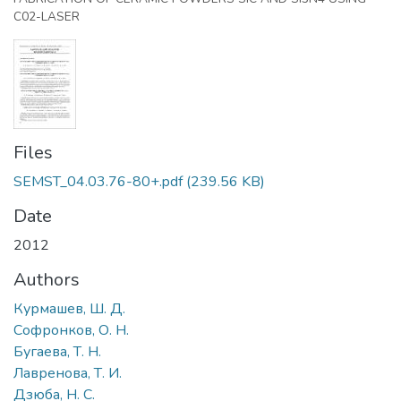
C02-LASER
Files
SEMST_04.03.76-80+.pdf
(239.56 KB)
Date
2012
Authors
Курмашев, Ш. Д.
Софронков, О. Н.
Бугаева, Т. Н.
Лавренова, Т. И.
Дзюба, Н. С.