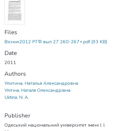
Files
Вісник2012 РГФ вып 27 260-267+.pdf
(93 KB)
Date
2011
Authors
Улитина, Наталья Александровна
Улітіна, Наталя Олександрівна
Uiitina, N. A.
Publisher
Одеський національний університет імені І. І.