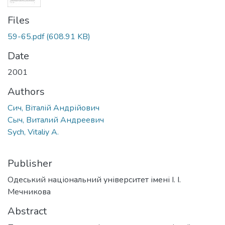
Files
59-65.pdf
(608.91 KB)
Date
2001
Authors
Сич, Віталій Андрійович
Сыч, Виталий Андреевич
Sych, Vitaliy A.
Publisher
Одеський національний університет імені І. І.
Мечникова
Abstract