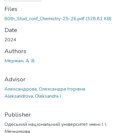
Files
80th_Stud_conf_Chemistry-25-26.pdf
(328.81 KB)
Date
2024
Authors
Мержан, А. В.
Advisor
Александрова, Олександра Ігорівна
Aleksandrova, Oleksandra I.
Publisher
Одеський національний університет імені І. І.
Мечникова