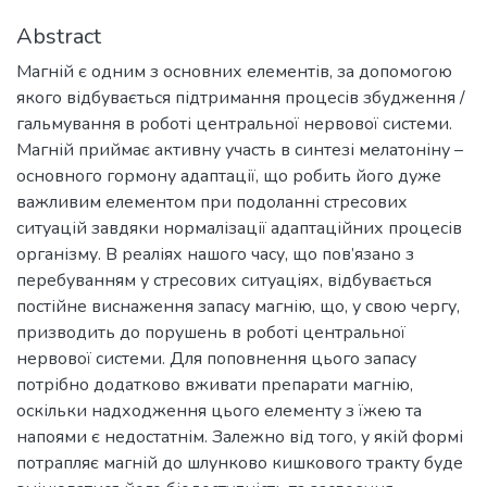
Abstract
Магній є одним з основних елементів, за допомогою
якого відбувається підтримання процесів збудження /
гальмування в роботі центральної нервової системи.
Магній приймає активну участь в синтезі мелатоніну –
основного гормону адаптації, що робить його дуже
важливим елементом при подоланні стресових
ситуацій завдяки нормалізації адаптаційних процесів
організму. В реаліях нашого часу, що пов’язано з
перебуванням у стресових ситуаціях, відбувається
постійне виснаження запасу магнію, що, у свою чергу,
призводить до порушень в роботі центральної
нервової системи. Для поповнення цього запасу
потрібно додатково вживати препарати магнію,
оскільки надходження цього елементу з їжею та
напоями є недостатнім. Залежно від того, у якій формі
потрапляє магній до шлунково кишкового тракту буде