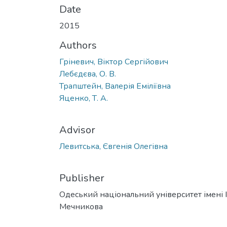
Date
2015
Authors
Гріневич, Віктор Сергійович
Лебєдєва, О. В.
Трапштейн, Валерія Еміліївна
Яценко, Т. А.
Advisor
Левитська, Євгенія Олегівна
Publisher
Одеський національний університет імені І. 
Мечникова