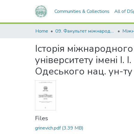
Communities & Collections
All of D
Home
09. Факультет міжнародних відносин, політології та соціології
Історія міжнародного
університету імені І.
Одеського нац. ун-ту 
Files
grinevich.pdf
(3.39 MB)