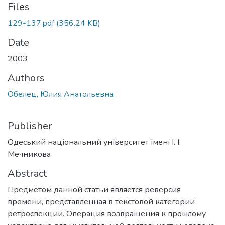
Files
129-137.pdf
(356.24 KB)
Date
2003
Authors
Обелец, Юлия Анатольевна
Publisher
Одеський національний університет імені І. І.
Мечникова
Abstract
Предметом данной статьи является реверсия
времени, представленная в текстовой категории
ретроспекции. Операция возвращения к прошлому