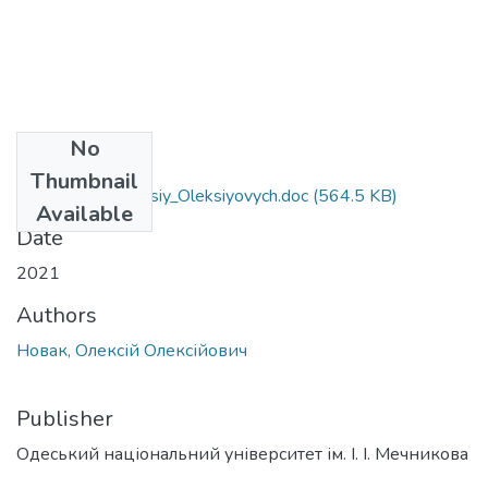
No
Files
Thumbnail
292_Novak_Oleksiy_Oleksiyovych.doc
(564.5 KB)
Available
Date
2021
Authors
Новак, Олексій Олексійович
Publisher
Одеський національний університет ім. І. І. Мечникова