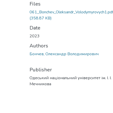
Files
061_Bonchev_Oleksandr_Volodymyrovych1.pd
(358.87 KB)
Date
2023
Authors
Бончев, Олександр Володимирович
Publisher
Одеський національний університет ім. І. І.
Мечникова