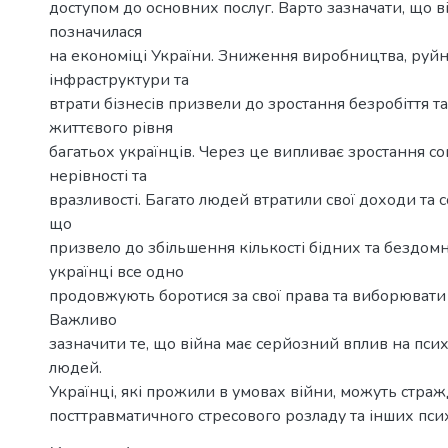
доступом до основних послуг. Варто зазначати, що в
позначилася
на економіці України. Зниження виробництва, руй
інфраструктури та
втрати бізнесів призвели до зростання безробіття 
життєвого рівня
багатьох українців. Через це випливає зростання со
нерівності та
вразливості. Багато людей втратили свої доходи та с
що
призвело до збільшення кількості бідних та бездом
українці все одно
продовжують боротися за свої права та виборювати
Важливо
зазначити те, що війна має серйозний вплив на псих
людей.
Українці, які прожили в умовах війни, можуть страж
посттравматичного стресового розладу та інших пси