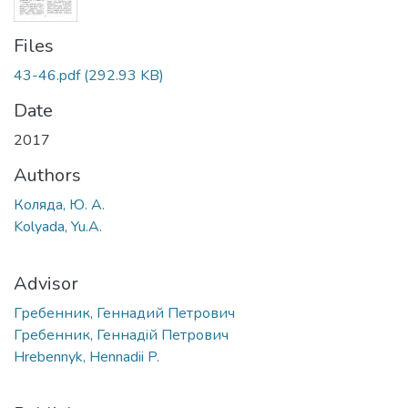
Files
43-46.pdf
(292.93 KB)
Date
2017
Authors
Коляда, Ю. А.
Kolyada, Yu.A.
Advisor
Гребенник, Геннадий Петрович
Гребенник, Геннадiй Петрович
Hrebennyk, Hennadii P.