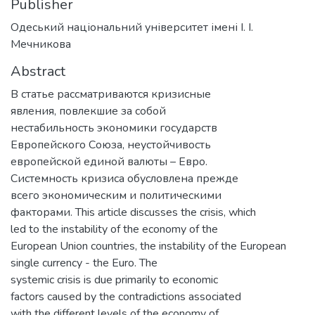
Publisher
Одеський національний університет імені І. І.
Мечникова
Abstract
В статье рассматриваются кризисные
явления, повлекшие за собой
нестабильность экономики государств
Европейского Союза, неустойчивость
европейской единой валюты – Евро.
Системность кризиса обусловлена прежде
всего экономическим и политическими
факторами. This article discusses the crisis, which
led to the instability of the economy of the
European Union countries, the instability of the European
single currency - the Euro. The
systemic crisis is due primarily to economic
factors caused by the contradictions associated
with the different levels of the economy of