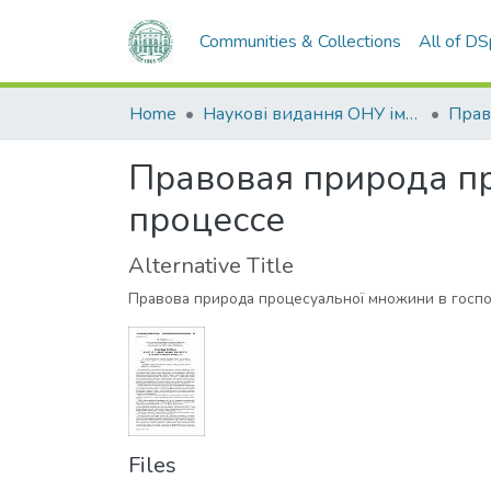
Communities & Collections
All of D
Home
Наукові видання ОНУ імені І. І. Мечникова
Прав
Правовая природа п
процессе
Alternative Title
Правова природа процесуальної множини в госпо
Files