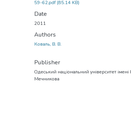
59-62.pdf
(85.14 KB)
Date
2011
Authors
Коваль, В. В.
Publisher
Одеський національний університет імені І. 
Мечникова