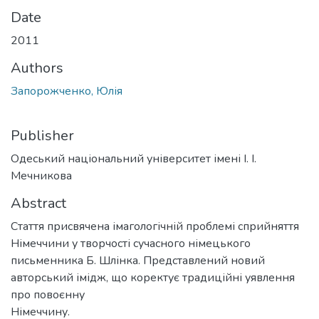
Date
2011
Authors
Запорожченко, Юлія
Publisher
Одеський національний університет імені І. І.
Мечникова
Abstract
Стаття присвячена імагологічній проблемі сприйняття
Німеччини у творчості сучасного німецького
письменника Б. Шлінка. Представлений новий
авторський імідж, що коректує традиційні уявлення
про повоєнну
Німеччину.