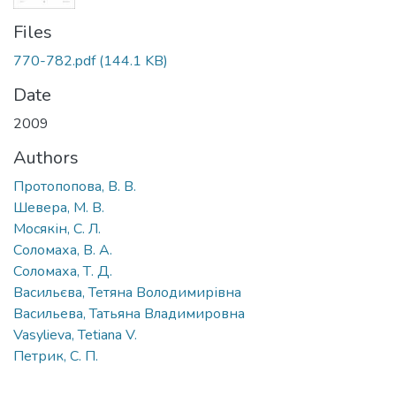
Files
770-782.pdf
(144.1 KB)
Date
2009
Authors
Протопопова, В. В.
Шевера, М. В.
Мосякін, С. Л.
Соломаха, В. А.
Соломаха, Т. Д.
Васильєва, Тетяна Володимирівна
Васильева, Татьяна Владимировна
Vasylieva, Tetiana V.
Петрик, С. П.