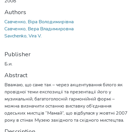
2008
Authors
Савченко, Віра Володимирівна
Савченко, Вера Владимировна
Savchenko, Vira V.
Publisher
Б.и.
Abstract
Вважаю, що саме так – через акцентування білого як
провідної теми експозиції та презентації його у
музикальній, багатоголосній гармонійній формі –
можна визначити останню виставку об’єднання
одеських мистців “Мамай”, що відбулася у жовтні 2007
року в стінах Музею західного та східного мистецтва.
Description