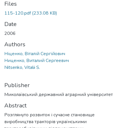
Files
115-120.pdf
(233.08 KB)
Date
2006
Authors
Ніценко, Віталій Сергійович
Ниценко, Виталий Сергеевич
Nitsenko, Vitalii S.
Publisher
Миколаївський державний аграрний університет
Abstract
Розглянуто розвиток і сучасне становище
виробництва тракторів українськими