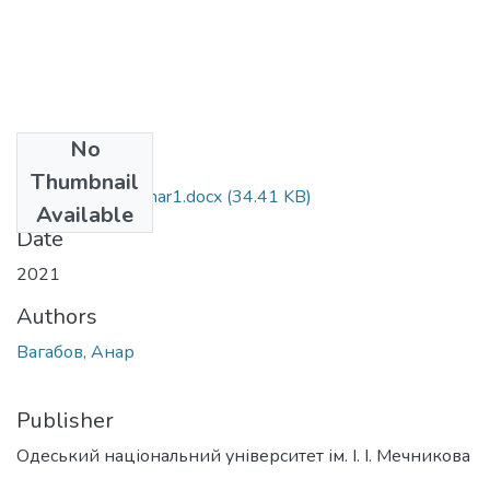
No
Files
Thumbnail
081_Vagabov_ Anar1.docx
(34.41 KB)
Available
Date
2021
Authors
Вагабов, Анар
Publisher
Одеський національний університет ім. І. І. Мечникова