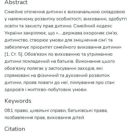
Abstract
Сімейне оточення дитини є визначальною складовою
у належному розвитку особистості, вихованні, здобутті
освіти та захисту прав дитини. Сімейний кодекс
України закріплює, що «… держава охороняє сім’ю,
дитинство, створює умови для зміцнення сім’ї та
забезпечує пріоритет сімейного виховання дитини»
[1, Ст. 5]. Обов’язок по вихованню та утриманню
дитини покладений на батьків. Виконання цього
обов’язку полягає у застосуванні заходів, які
спрямовані на фізичний та духовний розвиток
дитини, прояв поваги до неї, піклування про стан
здоров’я і життєво-побутових умови.
Keywords
081 право
,
цивільні справи
,
батьківські права
,
позбавлення прав
,
виховання дітей
Citation