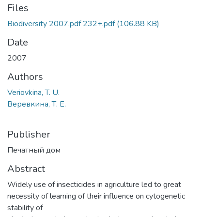
Files
Biodiversity 2007.pdf 232+.pdf
(106.88 KB)
Date
2007
Authors
Veriovkina, T. U.
Веревкина, Т. Е.
Publisher
Печатный дом
Abstract
Widely use of insecticides in agriculture led to great
necessity of learning of their influence on cytogenetic
stability of