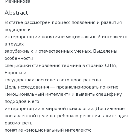
Мечникова
Abstract
В статье рассмотрен процесс появления и развития
подходов к
интерпретации понятия «эмоциональный интеллект»
в трудах
зарубежных и отечественных ученых. Выделены
особенности
специфики становления термина в странах США,
Европы и
государствах постсоветского пространства.
Цель исследования — проанализировать понятие
«эмоциональный интеллект» и выявить специфику
подходов к его
интерпретации в мировой психологии. Достижение
поставленной цели потребовало решения таких задач:
рассмотреть
понятие «эмоциональный интеллект»;