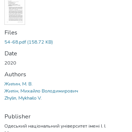
Files
54-68.pdf
(158.72 KB)
Date
2020
Authors
Жилин, М. В.
Жилін, Михайло Володимирович
Zhylin, Mykhailo V.
Publisher
Одеський національний університет імені І. І.