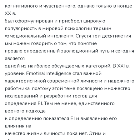
когнитивного и чувственного, однако только в конце
XX в.
был сформулирован и приобрел широкую
популярность в мировой психологии термин
«эмоциональный интеллект». Спустя три десятилетия
мы можем говорить о том, что понятие
прошло определенный эволюционный путь и сегодня
является
одной из наиболее обсуждаемых категорий. В XXI в.
уровень Emotinal Intelligence стал важной
характеристикой современной личности и надежного
работника, поэтому этой теме посвящено множество
исследований и разработки тестов для
определения EI. Тем не менее, единственного
верного подхода
к определению показателя EI и выявлению его
влияния на
качество жизни личности пока нет. Этим и