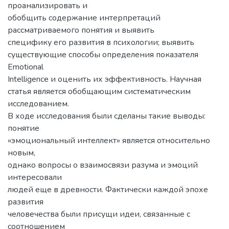
проанализировать и
обобщить содержание интерпретаций
рассматриваемого понятия и выявить
специфику его развития в психологии; выявить
существующие способы определения показателя
Emotional
Intelligence и оценить их эффективность. Научная
статья является обобщающим систематическим
исследованием.
В ходе исследования были сделаны такие выводы:
понятие
«эмоциональный интеллект» является относительно
новым,
однако вопросы о взаимосвязи разума и эмоций
интересовали
людей еще в древности. Фактически каждой эпохе
развития
человечества были присущи идеи, связанные с
соотношением