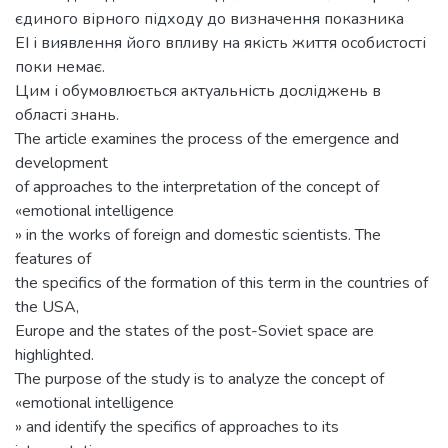
єдиного вірного підходу до визначення показника
EI і виявлення його впливу на якість життя особистості
поки немає.
Цим і обумовлюється актуальність досліджень в
області знань.
The article examines the process of the emergence and
development
of approaches to the interpretation of the concept of
«emotional intelligence
» in the works of foreign and domestic scientists. The
features of
the specifics of the formation of this term in the countries of
the USA,
Europe and the states of the post-Soviet space are
highlighted.
The purpose of the study is to analyze the concept of
«emotional intelligence
» and identify the specifics of approaches to its