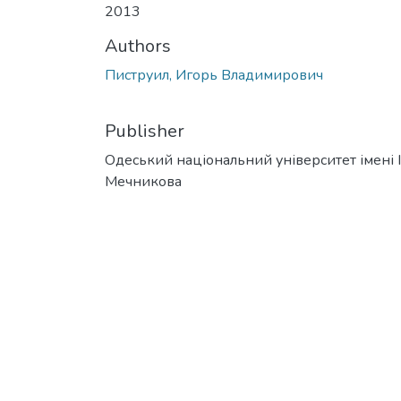
2013
Authors
Пиструил, Игорь Владимирович
Publisher
Одеський національний університет імені І. 
Мечникова