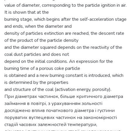
value of diameter, corresponding to the particle ignition in air.
It is shown that at the
burning stage, which begins after the self-acceleration stage
and ends, when the diameter and
density of particles extinction are reached, the descent rate
of the product of the particle density
and the diameter squared depends on the reactivity of the
coal dust particles and does not
depend on the initial conditions. An expression for the
burning time of a porous coke particle
is obtained and a new burning constant is introduced, which
is determined by the properties
and structure of the coal (activation energy, porosity).
При діаметрах частинок, більше критичного діаметра
займання в повітрі, з урахуванням зольності
досліджено вплив початкового діаметра і густини
поруватих вуглецевих частинок на закономірності
стадій часових залежностей температури,