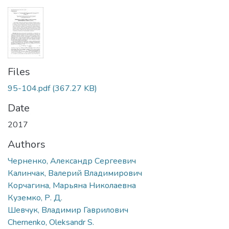
Files
95-104.pdf
(367.27 KB)
Date
2017
Authors
Черненко, Александр Сергеевич
Калинчак, Валерий Владимирович
Корчагина, Марьяна Николаевна
Куземко, Р. Д.
Шевчук, Владимир Гаврилович
Chernenko, Oleksandr S.