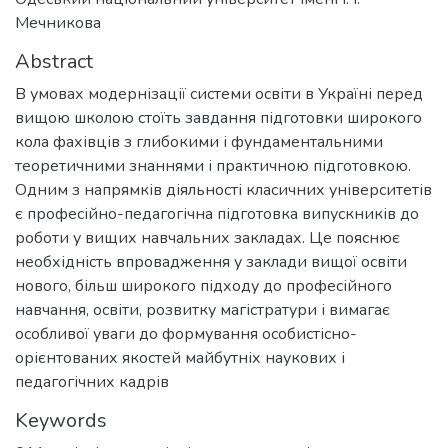
Мечникова
Abstract
В умовах модернізації системи освіти в Україні перед
вищою школою стоїть завдання підготовки широкого
кола фахівців з глибокими і фундаментальними
теоретичними знаннями і практичною підготовкою.
Одним з напрямків діяльності класичних університетів
є професійно-педагогічна підготовка випускників до
роботи у вищих навчальних закладах. Це пояснює
необхідність впровадження у заклади вищої освіти
нового, більш широкого підходу до професійного
навчання, освіти, розвитку магістратури і вимагає
особливої уваги до формування особистісно-
орієнтованих якостей майбутніх наукових і
педагогічних кадрів
Keywords