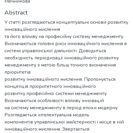
Мечникова
Abstract
У статті розглядаються концептуальні основи розвитку
інноваційного мислення
та його впливу на професійну систему менеджменту.
Визначаються головні риси інноваційного мислення в
системі управлінської діяльності. Доводиться
необхідність періодизації інноваційного розвитку
менеджменту з метою більш точного визначення
пріоритетів
розвитку інноваційного мислення. Пропонується
концепція пріоритетного інноваційного
розвитку професійної системи менеджменту.
Визначаються особливості впливу інновацій
на систему менеджменту в період епохи модерну.
Розглядається інтелектуальна модель
компонентів управлінської майстерності і місце в ній
інноваційного мислення. Звертається