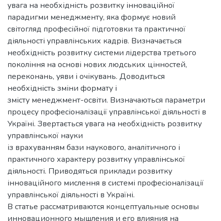
увага на необхідність розвитку інноваційної
парадигми менеджменту, яка формує новий
світогляд професійної підготовки та практичної
діяльності управлінських кадрів. Визначається
необхідність розвитку системи лідерства третього
покоління на основі нових людських цінностей,
переконань, уяви і очікувань. Доводиться
необхідність зміни формату і
змісту менеджмент-освіти. Визначаються параметри
процесу професіоналізації управлінської діяльності в
Україні. Звертається увага на необхідність розвитку
управлінської науки
із врахуванням бази наукового, аналітичного і
практичного характеру розвитку управлінської
діяльності. Приводяться приклади розвитку
інноваційного мислення в системі професіоналізації
управлінської діяльності в Україні.
В статье рассматриваются концептуальные основы
инновационного мышления и его влияния на