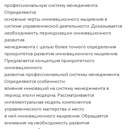
профессиональную систему менеджмента.
Определяются
основные черты инновационного мышления в
системе управленческой деятельности. Доказывается
необходимость периодизации инновационного
развития
менеджмента с целью более точного определения
приоритетов развития инновационного мышления.
Предлагается концепция приоритетного
инновационного
развития профессиональной системы менеджмента.
Определяются особенности
влияния инноваций на систему менеджмента в
период эпохи модерна. Рассматривается
интеллектуальная модель компонентов
управленческого мастерства и место
в ней инновационного мышления. Обращается
внимание на необходимость развития