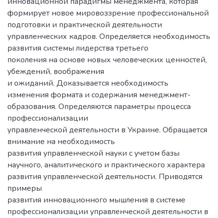
инновационной парадигмы менеджмента, которая
формирует новое мировоззрение профессиональной
подготовки и практической деятельности
управленческих кадров. Определяется необходимость
развития системы лидерства третьего
поколения на основе новых человеческих ценностей,
убеждений, воображения
и ожиданий. Доказывается необходимость
изменения формата и содержания менеджмент-
образования. Определяются параметры процесса
профессионализации
управленческой деятельности в Украине. Обращается
внимание на необходимость
развития управленческой науки с учетом базы
научного, аналитического и практического характера
развития управленческой деятельности. Приводятся
примеры
развития инновационного мышления в системе
профессионализации управленческой деятельности в