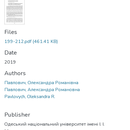
Files
199-212.pdf
(461.41 KB)
Date
2019
Authors
Павлович, Олександра Романівна
Павлович, Александра Романовна
Pavlovych, Oleksandra R.
Publisher
Одеський національний університет імені І. І.