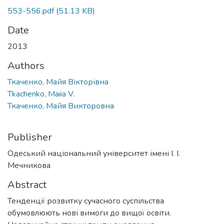
553-556.pdf
(51.13 KB)
Date
2013
Authors
Ткаченко, Майя Вікторівна
Tkachenko, Maiia V.
Ткаченко, Майя Викторовна
Publisher
Одеський національний університет імені І. І.
Мечникова
Abstract
Тенденції розвитку сучасного суспільства
обумовлюють нові вимоги до вищої освіти.