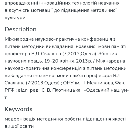
впровадженні інноваційних технологій навчання,
відсутність мотивації до підвищення методичної
культури.
Description
Міжнародна науково-практична конференція з
питань методики викладання іноземної мови пам'яті
професора В.Л. Скалкіна (7;2013;Одеса). Збірник
наукових праць, 19-20 квітня, 2013р. / Міжнародна
науково-практична конференція з питань методики
викладання іноземної мови пам'яті професора В.Л.
Скалкіна (7;2013;Одеса) ; ОНУ ім. І.І. Мечникова, Фак.
РГФ ; відп. ред.: С. В. Плотницька . –Одеський нац. ун-
т.
Keywords
модернізація методичної роботи
,
підвищення якості
вищої освіти