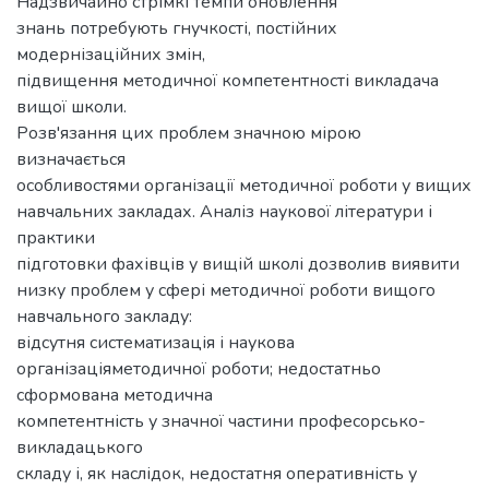
Надзвичайно стрімкі темпи оновлення
знань потребують гнучкості, постійних
модернізаційних змін,
підвищення методичної компетентності викладача
вищої школи.
Розв'язання цих проблем значною мірою
визначається
особливостями організації методичної роботи у вищих
навчальних закладах. Аналіз наукової літератури і
практики
підготовки фахівців у вищій школі дозволив виявити
низку проблем у сфері методичної роботи вищого
навчального закладу:
відсутня систематизація і наукова
організаціяметодичної роботи; недостатньо
сформована методична
компетентність у значної частини професорсько-
викладацького
складу і, як наслідок, недостатня оперативність у