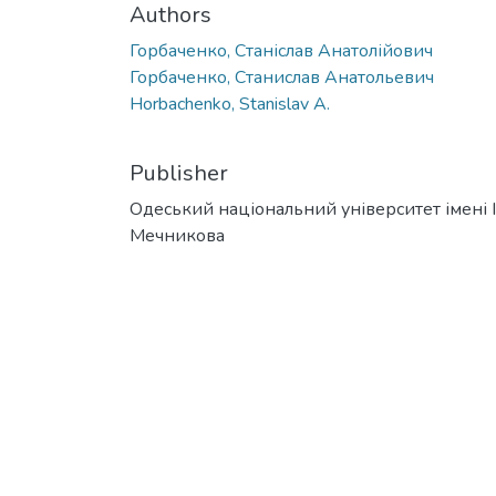
Authors
Горбаченко, Станіслав Анатолійович
Горбаченко, Станислав Анатольевич
Horbachenko, Stanislav A.
Publisher
Одеський національний університет імені І. 
Мечникова