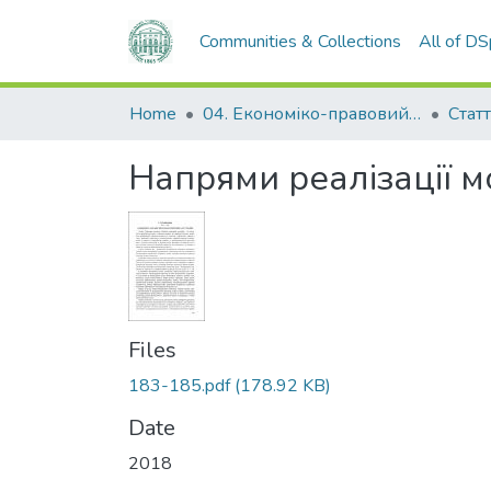
Communities & Collections
All of D
Home
04. Економіко-правовий факультет
Статт
Напрями реалізації м
Files
183-185.pdf
(178.92 KB)
Date
2018