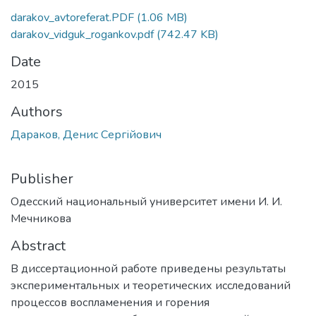
darakov_avtoreferat.PDF
(1.06 MB)
darakov_vidguk_rogankov.pdf
(742.47 KB)
Date
2015
Authors
Дараков, Денис Сергійович
Publisher
Одесский национальный университет имени И. И.
Мечникова
Abstract
В диссертационной работе приведены результаты
экспериментальных и теоретических исследований
процессов воспламенения и горения