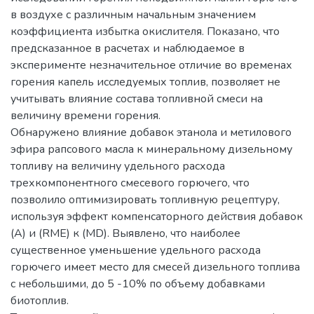
в воздухе с различным начальным значением
коэффициента избытка окислителя. Показано, что
предсказанное в расчетах и наблюдаемое в
эксперименте незначительное отличие во временах
горения капель исследуемых топлив, позволяет не
учитывать влияние состава топливной смеси на
величину времени горения.
Обнаружено влияние добавок этанола и метилового
эфира рапсового масла к минеральному дизельному
топливу на величину удельного расхода
трехкомпонентного смесевого горючего, что
позволило оптимизировать топливную рецептуру,
используя эффект компенсаторного действия добавок
(А) и (RME) к (MD). Выявлено, что наиболее
существенное уменьшение удельного расхода
горючего имеет место для смесей дизельного топлива
с небольшими, до 5 -10% по объему добавками
биотоплив.