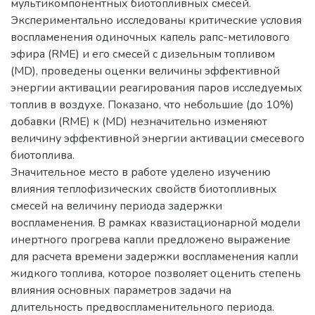
мультикомпонентных биотопливных смесей.
Экспериментально исследованы критические условия
воспламенения одиночных капель рапс-метилового
эфира (RME) и его смесей с дизельным топливом
(MD), проведены оценки величины эффективной
энергии активации реагирования паров исследуемых
топлив в воздухе. Показано, что небольшие (до 10%)
добавки (RME) к (MD) незначительно изменяют
величину эффективной энергии активации смесевого
биотоплива.
Значительное место в работе уделено изучению
влияния теплофизических свойств биотопливных
смесей на величину периода задержки
воспламенения. В рамках квазистационарной модели
инертного прогрева капли предложено выражение
для расчета времени задержки воспламенения капли
жидкого топлива, которое позволяет оценить степень
влияния основных параметров задачи на
длительность предвоспламенительного периода.