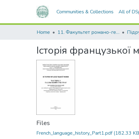
Communities & Collections
All of D
Home
11. Факультет романо-германської філології
Історія французької 
Files
French_language_history_Part1.pdf
(182.33 KB