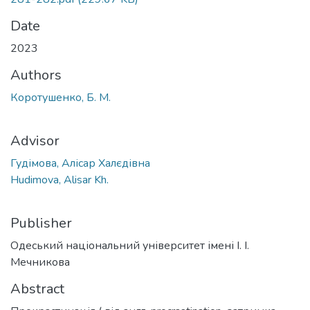
Date
2023
Authors
Коротушенко, Б. М.
Advisor
Гудімова, Алісар Халєдівна
Hudimova, Alisar Kh.
Publisher
Одеський національний університет імені І. І.
Мечникова
Abstract