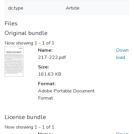
dc.type
Article
Files
Original bundle
Now showing
1 - 1 of 1
Name:
Down
217-222.pdf
load
Size:
161.63 KB
Format:
Adobe Portable Document
Format
License bundle
Now showing
1 - 1 of 1