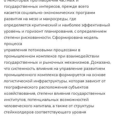
о некоторых противоречия частных и
государственных интересов, прежде всего
касается социально-экономических программ
развития на мезо и макросреды, где
определяется критический и наиболее эффективный
уровень и горизонт планирования, с определением
степени рискованности. Сформирована модель
процесса
управления потоковыми процессами в
промышленном комплексе при взаимодействии
государственных и рыночных механизмов. Доказано,
что системность влияния на управление развитием
промышленного комплекса формируется на основе
логистической инфраструктуры, которая зависит от
географического расположения субъектов
хозяйствования, степени влияния государственных
институтов, потенциальных возможностей
человеческого капитала, а также от структуры
стейкхолдеров соответствующего уровня