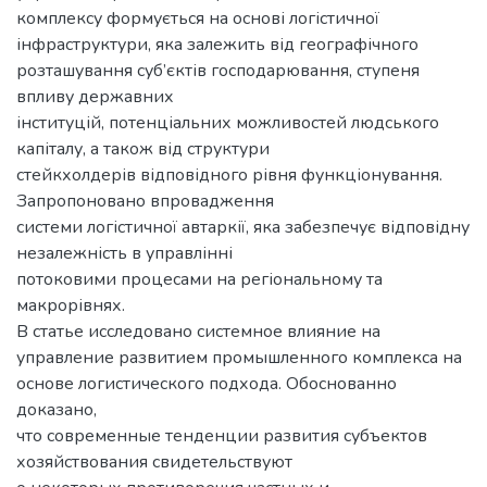
комплексу формується на основі логістичної
інфраструктури, яка залежить від географічного
розташування суб’єктів господарювання, ступеня
впливу державних
інституцій, потенціальних можливостей людського
капіталу, а також від структури
стейкхолдерів відповідного рівня функціонування.
Запропоновано впровадження
системи логістичної автаркії, яка забезпечує відповідну
незалежність в управлінні
потоковими процесами на регіональному та
макрорівнях.
В статье исследовано системное влияние на
управление развитием промышленного комплекса на
основе логистического подхода. Обоснованно
доказано,
что современные тенденции развития субъектов
хозяйствования свидетельствуют