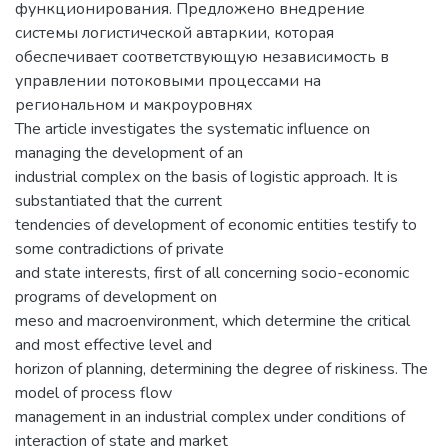
функционирования. Предложено внедрение
системы логистической автаркии, которая
обеспечивает соответствующую независимость в
управлении потоковыми процессами на
региональном и макроуровнях
The article investigates the systematic influence on
managing the development of an
industrial complex on the basis of logistic approach. It is
substantiated that the current
tendencies of development of economic entities testify to
some contradictions of private
and state interests, first of all concerning socio-economic
programs of development on
meso and macroenvironment, which determine the critical
and most effective level and
horizon of planning, determining the degree of riskiness. The
model of process flow
management in an industrial complex under conditions of
interaction of state and market