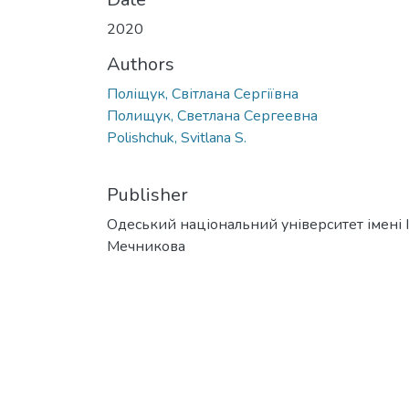
2020
Authors
Поліщук, Світлана Сергіївна
Полищук, Светлана Сергеевна
Polishchuk, Svitlana S.
Publisher
Одеський національний університет імені І. 
Мечникова