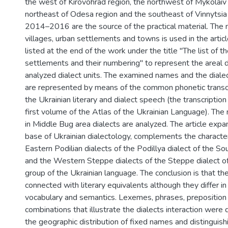
the west of Kirovohrad region, the northwest of Mykolaiv 
northeast of Odesa region and the southeast of Vinnytsia 
2014–2016 are the source of the practical material. The 
villages, urban settlements and towns is used in the articl
listed at the end of the work under the title "The list of 
settlements and their numbering" to represent the areal di
analyzed dialect units. The examined names and the dial
are represented by means of the common phonetic transcri
the Ukrainian literary and dialect speech (the transcription
first volume of the Atlas of the Ukrainian Language). T
in Middle Bug area dialects are analyzed. The article expa
base of Ukrainian dialectology, complements the character
Eastern Podilian dialects of the Podillya dialect of the 
and the Western Steppe dialects of the Steppe dialect o
group of the Ukrainian language. The conclusion is that t
connected with literary equivalents although they differ in
vocabulary and semantics. Lexemes, phrases, preposition
combinations that illustrate the dialects interaction were 
the geographic distribution of fixed names and distingu