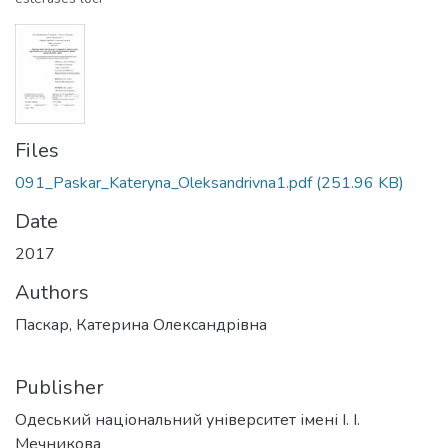
Files
091_Paskar_Kateryna_Oleksandrivna1.pdf
(251.96 KB)
Date
2017
Authors
Паскар, Катерина Олександрівна
Publisher
Одеський національний університет імені І. І.
Мечникова