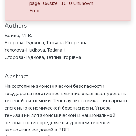
Date
page=0&size=10: 0 Unknown
Error
2019
Authors
Бойко, М. В.
Егорова-Гудкова, Татьяна Игоревна
Yehorova-Hudkova, Tetiana I.
Єгорова-Гудкова, Тетяна Ігорівна
Abstract
На состояние экономической безопасности
государства негативное влияние оказывает уровень
теневой экономики. Теневая экономика – инвариант
системы экономической безопасности. Угроза
тенизации для экономической и национальной
безопасности определяется уровнем теневой
экономики, её долей в ВВП.