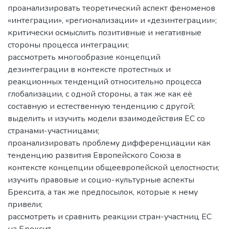
проанализировать теоретический аспект феноменов
«интеграции», «регионализации» и «дезинтеграции»;
критически осмыслить позитивные и негативные
стороны процесса интеграции;
рассмотреть многообразие концепций
дезинтеграции в контексте протестных и
реакционных тенденций относительно процесса
глобализации, с одной стороны, а так же как её
составную и естественную тенденцию с другой;
выделить и изучить модели взаимодействия ЕС со
странами-участницами;
проанализировать проблему дифференциации как
тенденцию развития Европейского Союза в
контексте концепции общеевропейской целостности;
изучить правовые и социо-культурные аспекты
Брексита, а так же предпосылок, которые к нему
привели;
рассмотреть и сравнить реакции стран-участниц ЕС
на Брексит.