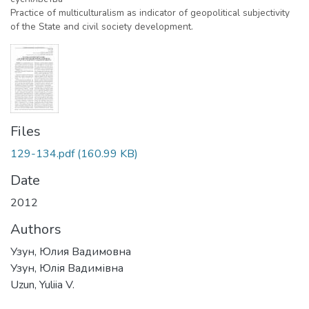
Practice of multiculturalism as indicator of geopolitical subjectivity
of the State and civil society development.
Files
129-134.pdf
(160.99 KB)
Date
2012
Authors
Узун, Юлия Вадимовна
Узун, Юлія Вадимівна
Uzun, Yuliia V.