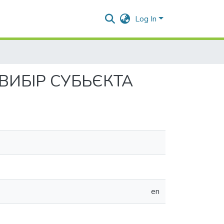
Log In
ВИБІР СУБЬЄКТА
en