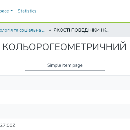
Space
Statistics
Психологія та соціальна робота
ЯКОСТІ ПОВЕДІНКИ І КОЛЬОРОГЕОМЕТРИЧНИЙ ВИБІР СУБЬЄКТА
 І КОЛЬОРОГЕОМЕТРИЧНИЙ 
Simple item page
27:00Z