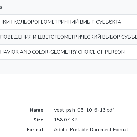
s
ІНКИ І КОЛЬОРОГЕОМЕТРИЧНИЙ ВИБІР СУБЬЄКТА
ПОВЕДЕНИЯ И ЦВЕТОГЕОМЕТРИЧЕСКИЙ ВЫБОР СУБЪ
EHAVIOR AND COLOR-GEOMETRY CHOICE OF PERSON
Name:
Vest_psih_05_10_6-13.pdf
Size:
158.07 KB
Format:
Adobe Portable Document Format