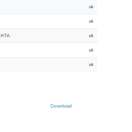
uk
uk
ЕКТА
uk
uk
uk
Download