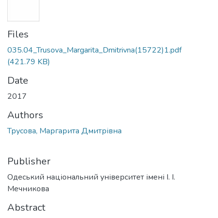
Files
035.04_Trusova_Margarita_Dmitrivna(15722)1.pdf
(421.79 KB)
Date
2017
Authors
Трусова, Маргарита Дмитрівна
Publisher
Одеський національний університет імені І. І.
Мечникова
Abstract