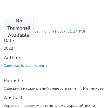
No
Files
Thumbnail
073_Savenko_Vlada_ Ihorivna1.docx
(31.24 KB)
Available
Date
2022
Authors
Савенко, Влада Ігорівна
Publisher
Одеський національний університет ім. І. І. Мечникова
Abstract
Україні з її великим потенціалом рекреаційних та