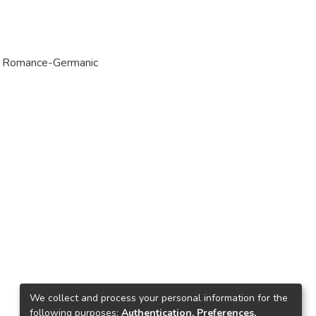
n Romance-Germanic
We collect and process your personal information for the
following purposes:
Authentication, Preferences,