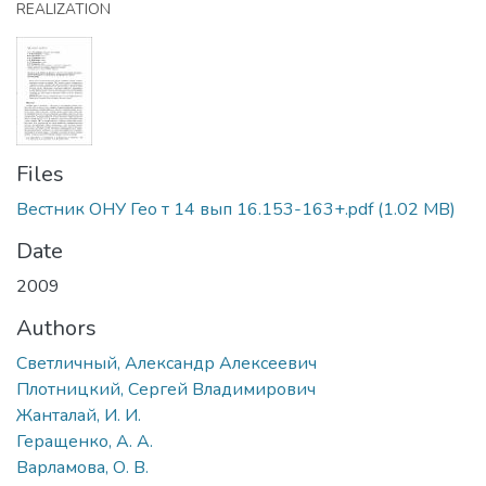
REALIZATION
Files
Вестник ОНУ Гео т 14 вып 16.153-163+.pdf
(1.02 MB)
Date
2009
Authors
Светличный, Александр Алексеевич
Плотницкий, Сергей Владимирович
Жанталай, И. И.
Геращенко, А. А.
Варламова, О. В.