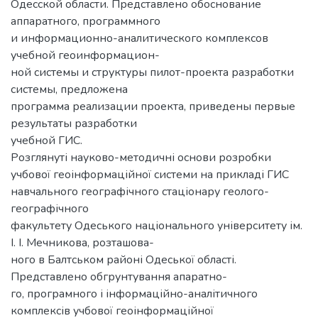
Одесской области. Представлено обоснование
аппаратного, программного
и информационно-аналитического комплексов
учебной геоинформацион-
ной системы и структуры пилот-проекта разработки
системы, предложена
программа реализации проекта, приведены первые
результаты разработки
учебной ГИС.
Розглянуті науково-методичні основи розробки
учбової геоінформаційної системи на прикладі ГИС
навчального географічного стаціонару геолого-
географічного
факультету Одеського національного університету ім.
І. І. Мечникова, розташова-
ного в Балтськом районі Одеської області.
Представлено обгрунтування апаратно-
го, програмного і інформаційно-аналітичного
комплексів учбової геоінформаційної