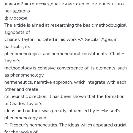
дальнейшего исследования методологии известного
канадского
философа.
The article is aimed at researching the basic methodological
signposts of
Charles Taylor, indicated in his work «A Secular Age», in
particular, its
phenomenological and hermeneutical constituents.. Charles
Taylor’s
methodology is cohesive convergence of its elements, such
as phenomenology,
hermeneutics, narrative approach, which integrate with each
other and create
its heuristic direction. It has been shown that the formation
of Charles Taylor’s
ideas and outlook was greatly influenced by E. Husserl’s
phenomenology and
P. Ricoeur’s hermeneutics. The ideas which appeared crucial
for the works of