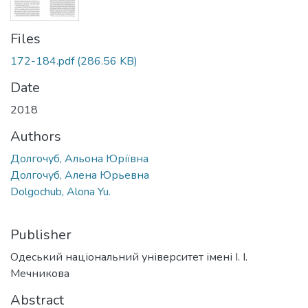
Files
172-184.pdf
(286.56 KB)
Date
2018
Authors
Долгочуб, Альона Юріївна
Долгочуб, Алена Юрьевна
Dolgochub, Alona Yu.
Publisher
Одеський національний університет імені І. І.
Мечникова
Abstract