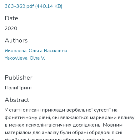
363-369.pdf
(440.14 KB)
Date
2020
Authors
Яковлєва, Ольга Василівна
Yakovlieva, Olha V.
Publisher
ПолиПринт
Abstract
У статті описані приклади вербальної сугестії на
фонетичному рівні, які вважаються маркерами впливу
в межах психолінгвістичних досліджень. Мовним
матеріалом для аналізу були обрані обрядові пісні