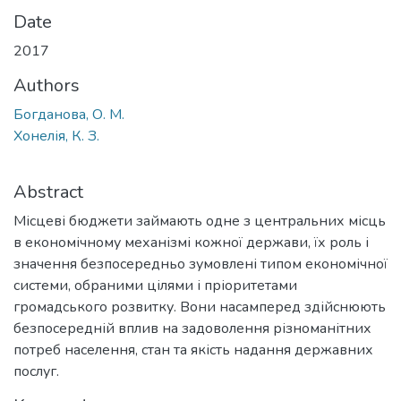
Date
2017
Authors
Богданова, О. М.
Хонелія, К. З.
Abstract
Місцеві бюджети займають одне з центральних місць
в економічному механізмі кожної держави, їх роль і
значення безпосередньо зумовлені типом економічної
системи, обраними цілями і пріоритетами
громадського розвитку. Вони насамперед здійснюють
безпосередній вплив на задоволення різноманітних
потреб населення, стан та якість надання державних
послуг.