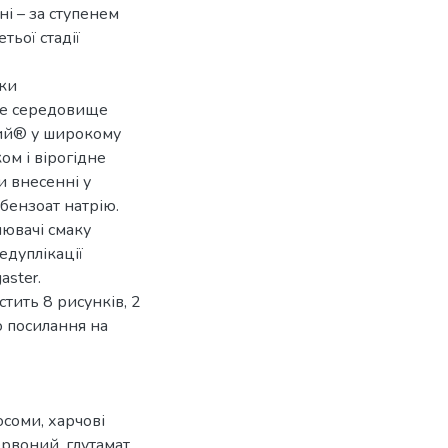
ні – за ступенем
тьої стадії
ики
не середовище
ний® у широкому
м і вірогідне
и внесенні у
бензоат натрію.
лювачі смаку
дуплікації
aster.
тить 8 рисунків, 2
о посилання на
осоми
,
харчові
ервоний
,
глутамат