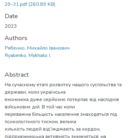
29-31.pdf
(260.89 KB)
Date
2023
Authors
Рябенко, Михайло Іванович
Ryabenko, Mykhailo I.
Abstract
На сучасному етапі розвитку нашого суспільства та
держави, коли українська
економіка дуже серйозно потерпає від наслідків
військових дій. В той час коли
переважна більшість населення знаходяться під
психологічного тиском, велика
кількість людей від’їжджають за кордон,
підприємницька активність знижується, на