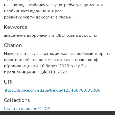
наш погляд, особливу увагу потребує усвідомлення
необхідності підвищення ролі
розвитку освіти дорослих в Україні.
Keywords
академічна доброчесність
,
ЗВО
,
освіта дорослих
Citation
Наука, освіта і суспільство: актуальні проблеми теорії та
практики : зб. тез доп. міжнар. наук.-практ. конф.
(Кропивницький, 10 берез. 2023 р.) : у 2 ч. –
Кропивницький : ЦФЕНД, 2023.
URI
https://dspace.onu.edu.ua/handle/123456789/35806
Collections
Статті та доповіді ФПСР