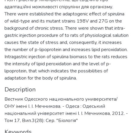
адаптаційні можливості спіруліни для організму.
There were established the adaptogenic effect of spirulina
of wild-type and its mutant strains 198V and 27G on the
background of chronic stress. There were shown that intra-
gastric injection procedure of to rats of physiological salution
causes the state of stress and, consequently, it increases
the number of р-lipoprotein and increases lipid peroxidation.
Intragastric injection of spirulina biomass to the rats reduces
the intensity of lipid peroxidation and the level of р-
lipoprotein, that which indicates the possibilities of
adaptation for the body of spirulina.
Description
Вестник Одесского национального университета/
ОНУ імені І. І. Мечникова. - Одеса : Одеський
національний університет імені І. І. Мечникова, 2012. -
Том 17, Вип.3(28): Сер. "Біологія"
Keywords