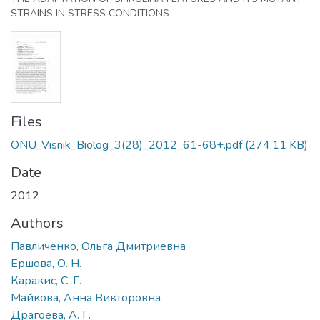
STRAINS IN STRESS CONDITIONS
Files
ONU_Visnik_Biolog_3(28)_2012_61-68+.pdf
(274.11 KB)
Date
2012
Authors
Павличенко, Ольга Дмитриевна
Ершова, О. Н.
Каракис, С. Г.
Майкова, Анна Викторовна
Драгоева, А. Г.