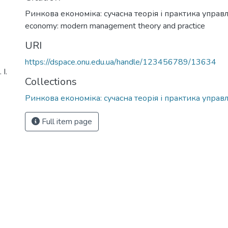
Ринкова економіка: сучасна теорія і практика управл
economy: modern management theory and practice
URI
https://dspace.onu.edu.ua/handle/123456789/13634
І.
Collections
Ринкова економіка: сучасна теорія і практика управ
Full item page