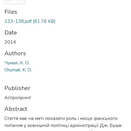
Files
133-138.pdf
(81.76 KB)
Date
2014
Authors
Чумак, К. O.
Chumak, K. О.
Publisher
Астропринт
Abstract
Стаття має на меті показати роль і місце іранського
питання у зовнішній політиці адміністрації Дж. Буша-