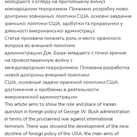
молодшого з огляду на проголошену війнуз
міжнародним тероризмом. Показано розробку нової
доктрини зовнішньої політики США, основні завдання
іранської політики США, здобутки та прорахунки у
діяльності американської адміністрації.
Статья призвана показать роль и место иранского
вопроса во внешней политике
администрации Дж. Буша-младшего с точки зрения
на провозглашенную войну с
международным терроризмом. Показана разработка
новой доктрины внешней политики
США, основные задачи иранской политики США,
достижения и проблемы в деятельности
американской администрации.
This article aims to show the role and place of Iranian
question in foreign policy of George W. Bush administration
in terms of the proclaimed war against international
terrorism. There was showed the development of the new
doctrine of foreign policy of the USA, the main aims of