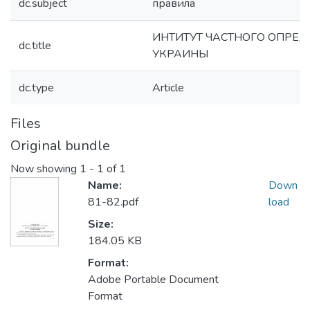
dc.subject
правила
ИНТИТУТ ЧАСТНОГО ОПРЕД
dc.title
УКРАИНЫ
dc.type
Article
Files
Original bundle
Now showing
1 - 1 of 1
Name:
Down
81-82.pdf
load
Size:
184.05 KB
Format:
Adobe Portable Document
Format